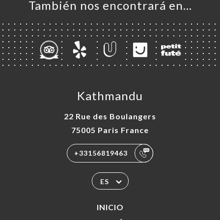
También nos encontrará en…
Kathmandu
22 Rue des Boulangers
75005 Paris France
+33156819463
ES
INICIO