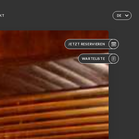
KT
DE
JETZT RESERVIEREN
WARTELISTE