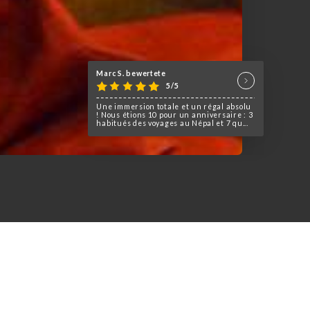
Marc S. bewertete
5/5
Une immersion totale et un régal absolu
! Nous étions 10 pour un anniversaire : 3
habitués des voyages au Népal et 7 qu...