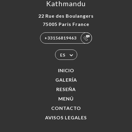
Kathmandu
22 Rue des Boulangers
75005 Paris France
+33156819463
ES
INICIO
GALERÍA
RESEÑA
MENÚ
CONTACTO
AVISOS LEGALES