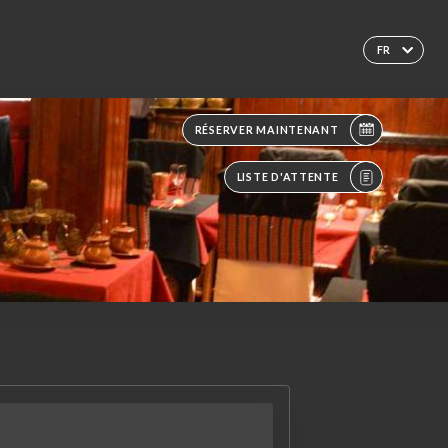
FR
RÉSERVER MAINTENANT
LISTE D'ATTENTE