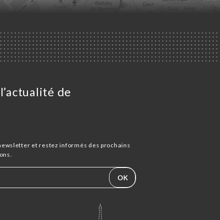
l’actualité de
newsletter et restez informés des prochains
ons.
OK