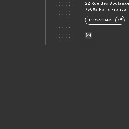
22 Rue des Boulang
75005 Paris France
+33156819463