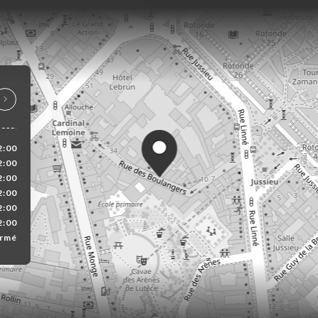
2:00
2:00
2:00
2:00
2:00
2:00
rmé