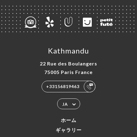
Kathmandu
22 Rue des Boulangers
75005 Paris France
+33156819463
JA
ホーム
ギャラリー