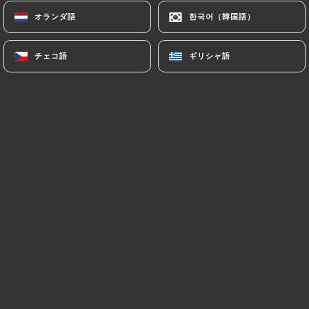
オランダ語
オランダ語
한국어（韓国語）
한국어（韓国語）
チェコ語
チェコ語
ギリシャ語
ギリシャ語